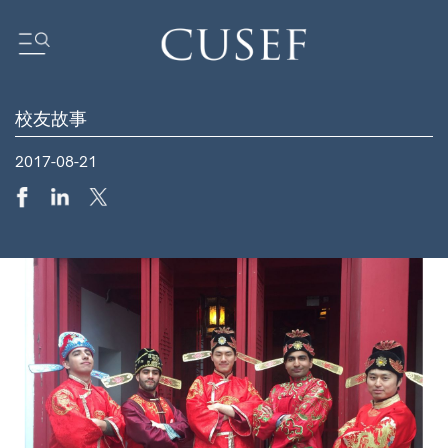
校友故事
我们的影响力
2017-08-21
坛
基金会动态
新闻
媒体中心
订阅中心
研究报告
我们的社区
ocus
ent